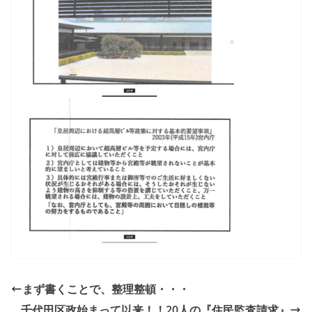
まず書くことで、整理整頓・・・
千代田区政始まって以来！！20人の『住民監査請求』