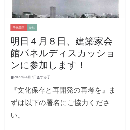
千代田区
徒然
明日４月８日、建築家会
館パネルディスカッショ
ンに参加します！
2022年4月7日
すみ子
『文化保存と再開発の再考を』ま
ずは以下の署名にご協力くださ
い。