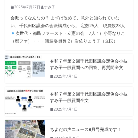
2025年7月27日
すみ子
会派ってなんなの？ まずは改めて、意外と知られていな
い、千代田区議会の会派構成から。 定数25人 現員数23人
次世代・都民ファースト・立憲の会 7人 1）小野なりこ
（都ファ）・・・議運委員長 2）岩佐りょう子（立民）
令和７年第２回千代田区議会定例会小枝
すみ子一般質問への回答、再質問全文
2025年7月1日
令和７年第２回千代田区議会定例会小枝
すみ子一般質問全文
2025年7月1日
ちよだの声ニュース8月号完成です！