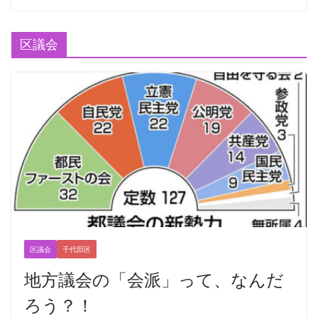
区議会
区議会
千代田区
地方議会の「会派」って、なんだ
ろう？！