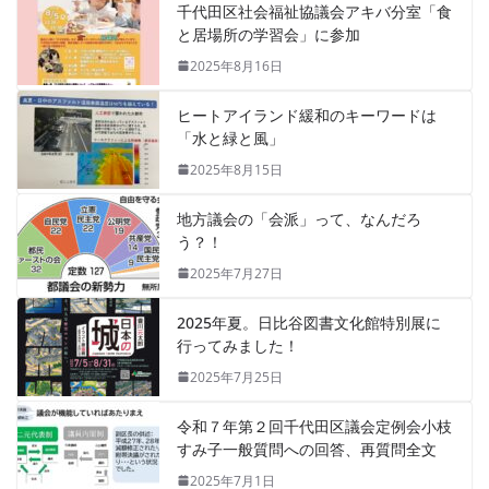
千代田区社会福祉協議会アキバ分室「食
と居場所の学習会」に参加
2025年8月16日
ヒートアイランド緩和のキーワードは
「水と緑と風」
2025年8月15日
地方議会の「会派」って、なんだろ
う？！
2025年7月27日
2025年夏。日比谷図書文化館特別展に
行ってみました！
2025年7月25日
令和７年第２回千代田区議会定例会小枝
すみ子一般質問への回答、再質問全文
2025年7月1日