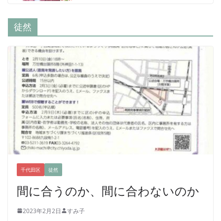
徒然
千代田区
徒然
間に合うのか、間に合わないのか
2023年2月2日
すみ子