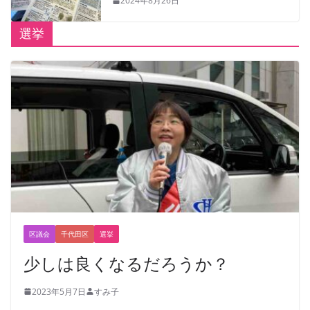
2024年8月26日
選挙
区議会
千代田区
選挙
少しは良くなるだろうか？
2023年5月7日
すみ子