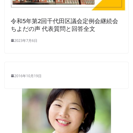
令和5年第2回千代田区議会定例会継続会
ちよだの声 代表質問と回答全文
2023年7月6日
2016年10月19日