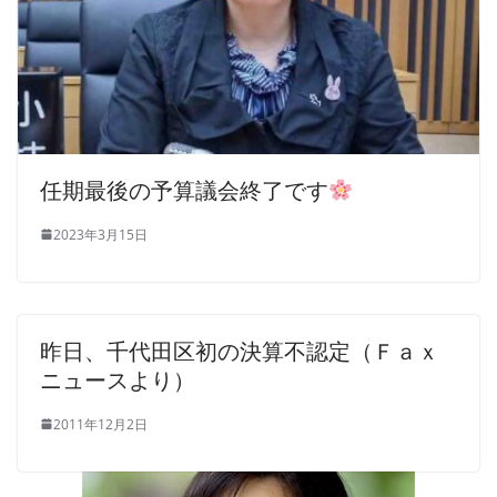
任期最後の予算議会終了です
2023年3月15日
昨日、千代田区初の決算不認定（Ｆａｘ
ニュースより）
2011年12月2日