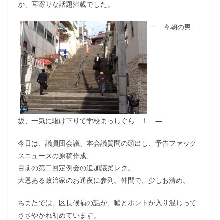
か、耳寄りな話題満載でした。
ー 今朝の男
坂、一気に駆け下りて学校まっしぐら！！ ―
今日は、議員団会議、本会議質問の頭出し、予告ファック
スニュースの原稿作成、
目前の第二回定例会の追加議案レク。
大恩ある政治家のお通夜に参列。仲間で、少しお清め。
ちまたでは、区長候補の話が、嘘とホントが入り混じって
ささやかれ初めています。