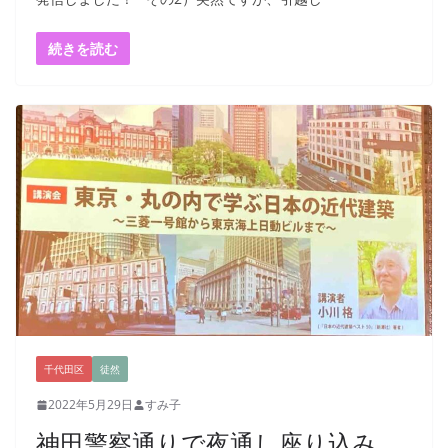
続きを読む
千代田区
徒然
2022年5月29日
すみ子
神田警察通りで夜通し座り込み、