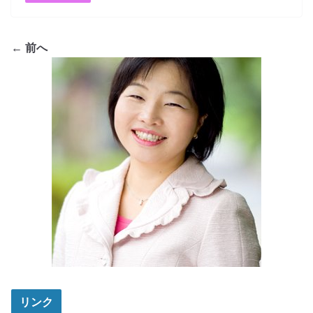
← 前へ
リンク