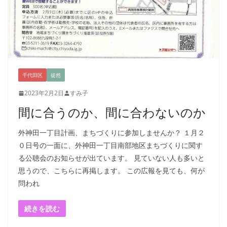
千代田区
徒然
2023年2月2日
すみ子
間に合うのか、間に合わないのか
外神田一丁目計画、まちづくりに参加しませんか？ １月２
０日号の一面に、外神田一丁目南部地区まちづくりに関す
る公聴会のお知らせが出ています。 見ていない人も多いと
思うので、こちらに再掲します。 この広報を見ても、何が
問われ
続きを読む