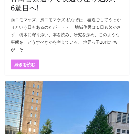
6週目へ!
雨ニモマケズ、風ニモマケズ 私なぞは、寝過ごしてうっか
りという日もあるのだが・・・、 地域住民は１日も欠かさ
ず、樹木に寄り添い、本を読み、研究を深め、このような
事態を、どうすべきかを考えている。 地元っ子20代たち
が、そ
続きを読む