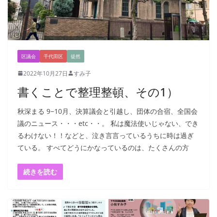
区議会
千代田区
徒然
2022年10月27日
すみ子
書くことで整理整頓、その1）
秋深まる 9−10月、決算議会と引越し、団体の合宿、全国会
議のニュース・・・etc・・。 私は魔法使いじゃない、でき
るわけない！！などと、泣き言言っているうちに時は過ぎ
ている。 すべてどうにかなっているのは、たくさんの方
続きを読む