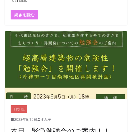
続きを読む
千代田区
2023年6月5日
すみ子
本日、緊急勉強会のご案内！！