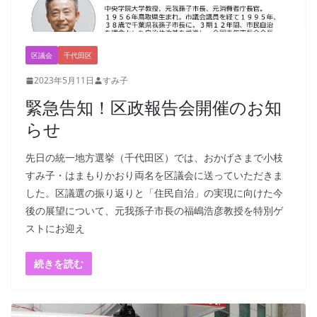
区議会
千代田区
2023年5月11日
すみ子
緊急告知！区政報告会開催のお知
らせ
先日の統一地方選挙（千代田区）では、おかげさまで小枝
すみ子・はまもりかおり両名を区議会に送っていただきま
した。区議選の振り返りと「住民自治」の実現に向けた今
後の展望について、元我孫子市長の福嶋浩彦教授を特別ゲ
ストにお迎え
続きを読む