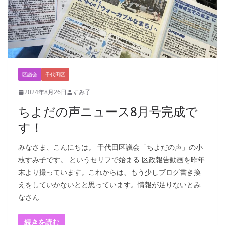
区議会
千代田区
2024年8月26日
すみ子
ちよだの声ニュース8月号完成で
す！
みなさま、こんにちは。 千代田区議会「ちよだの声」の小
枝すみ子です。 というセリフで始まる 区政報告動画を昨年
末より撮っています。これからは、もう少しブログ書き換
えをしていかないとと思っています。情報が足りないとみ
なさん
続きを読む