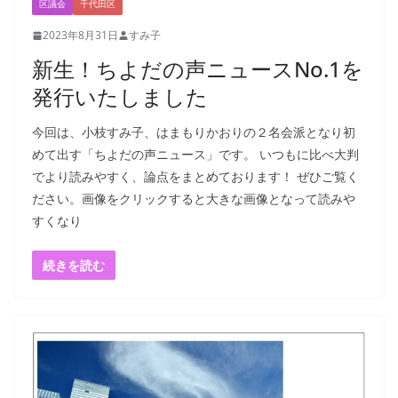
区議会
千代田区
2023年8月31日
すみ子
新生！ちよだの声ニュースNo.1を
発行いたしました
今回は、小枝すみ子、はまもりかおりの２名会派となり初
めて出す「ちよだの声ニュース」です。 いつもに比べ大判
でより読みやすく、論点をまとめております！ ぜひご覧く
ださい。画像をクリックすると大きな画像となって読みや
すくなり
続きを読む