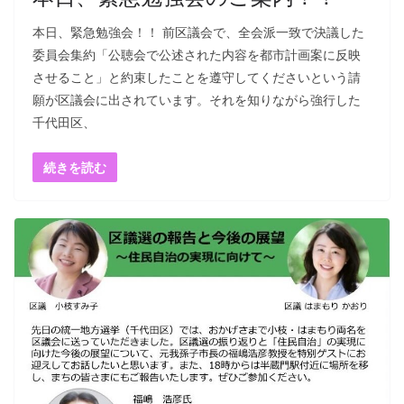
本日、緊急勉強会！！ 前区議会で、全会派一致で決議した
委員会集約「公聴会で公述された内容を都市計画案に反映
させること」と約束したことを遵守してくださいという請
願が区議会に出されています。それを知りながら強行した
千代田区、
続きを読む