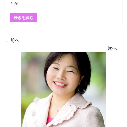
とが
続きを読む
← 前へ
次へ →