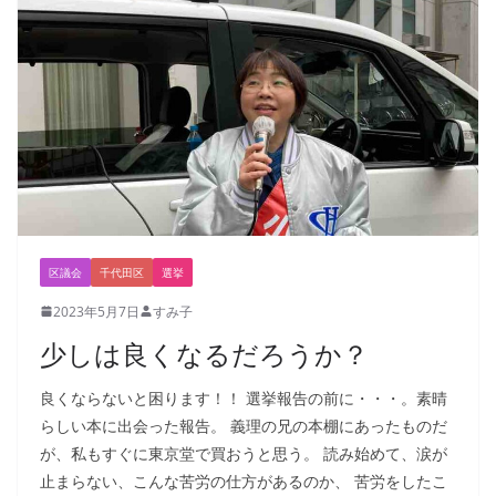
区議会
千代田区
選挙
2023年5月7日
すみ子
少しは良くなるだろうか？
良くならないと困ります！！ 選挙報告の前に・・・。素晴
らしい本に出会った報告。 義理の兄の本棚にあったものだ
が、私もすぐに東京堂で買おうと思う。 読み始めて、涙が
止まらない、こんな苦労の仕方があるのか、 苦労をしたこ