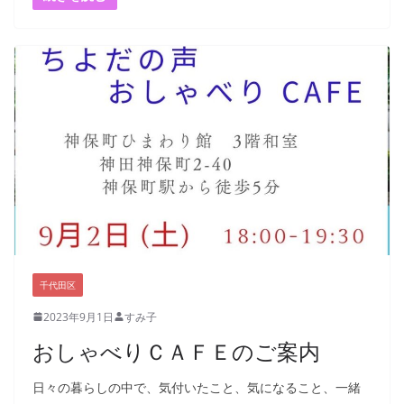
千代田区
2023年9月1日
すみ子
おしゃべりＣＡＦＥのご案内
日々の暮らしの中で、気付いたこと、気になること、一緒