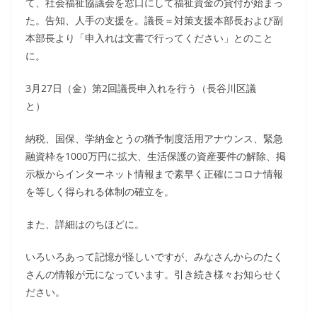
て、社会福祉協議会を窓口にして福祉資金の貸付が始まっ
た。告知、人手の支援を。議長＝対策支援本部長および副
本部長より「申入れは文書で行ってください」とのこと
に。
3月27日（金）第2回議長申入れを行う（長谷川区議
と）
納税、国保、学納金とうの猶予制度活用アナウンス、緊急
融資枠を1000万円に拡大、生活保護の資産要件の解除、掲
示板からインターネット情報まで素早く正確にコロナ情報
を等しく得られる体制の確立を。
また、詳細はのちほどに。
いろいろあって記憶が怪しいですが、みなさんからのたく
さんの情報が元になっています。引き続き様々お知らせく
ださい。