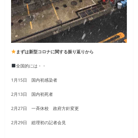
まずは新型コロナに関する振り返りから
全国的には・・
1月15日 国内初感染者
2月13日 国内初死者
2月27日 一斉休校 政府方針変更
2月29日 総理初の記者会見