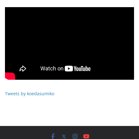
Tweets by koedasumiko