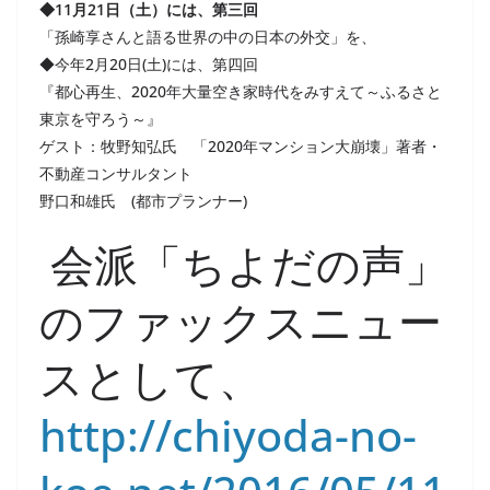
◆11月21日（土）には、第三回
「孫崎享さんと語る世界の中の日本の外交」を、
◆今年2月20日(土)には、第四回
『都心再生、2020年大量空き家時代をみすえて～ふるさと
東京を守ろう～』
ゲスト：牧野知弘氏 「2020年マンション大崩壊」著者・
不動産コンサルタント
野口和雄氏 (都市プランナー)
会派「ちよだの声」
のファックスニュー
スとして、
http://chiyoda-no-