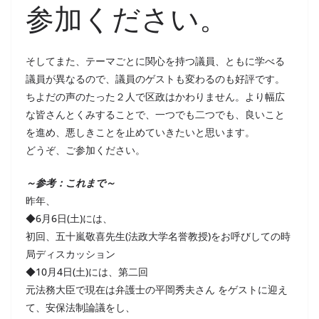
参加ください。
そしてまた、テーマごとに関心を持つ議員、ともに学べる
議員が異なるので、議員のゲストも変わるのも好評です。
ちよだの声のたった２人で区政はかわりません。より幅広
な皆さんとくみすることで、一つでも二つでも、良いこと
を進め、悪しきことを止めていきたいと思います。
どうぞ、ご参加ください。
～参考：これまで～
昨年、
◆6月6日(土)には、
初回、五十嵐敬喜先生(法政大学名誉教授)をお呼びしての時
局ディスカッション
◆10月4日(土)には、第二回
元法務大臣で現在は弁護士の平岡秀夫さん をゲストに迎え
て、安保法制論議をし、