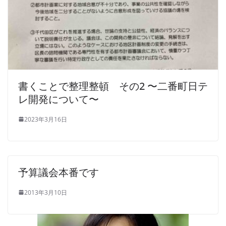
書くことで整理整頓 その2 〜二番町日テ
レ開発について〜
2023年3月16日
予算議会本番です
2013年3月10日