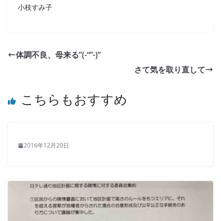
小枝すみ子
体調不良、母来る”(-“”-)”
さて気を取り直して
こちらもおすすめ
2016年12月20日