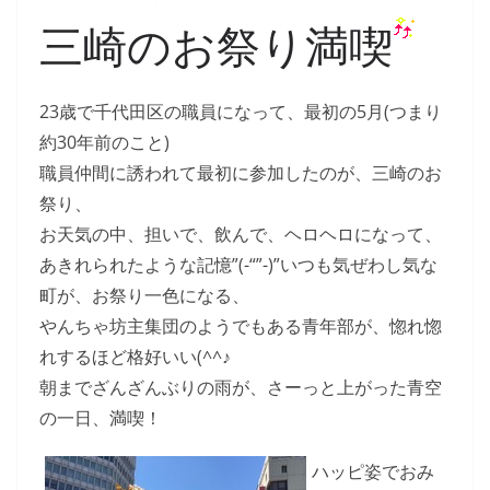
三崎のお祭り満喫
23歳で千代田区の職員になって、最初の5月(つまり
約30年前のこと)
職員仲間に誘われて最初に参加したのが、三崎のお
祭り、
お天気の中、担いで、飲んで、ヘロヘロになって、
あきれられたような記憶”(-“”-)”いつも気ぜわし気な
町が、お祭り一色になる、
やんちゃ坊主集団のようでもある青年部が、惚れ惚
れするほど格好いい(^^♪
朝までざんざんぶりの雨が、さーっと上がった青空
の一日、満喫！
ハッピ姿でおみ