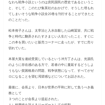
なわち戦争小説というのは庶民国民の歴史であるというこ
と、そして、このたび集英社のおかげで、そうした埋もれ
てしまいそうな戦争小説全20巻を刊行することができたと
のことだった。
松本侑子さんは、太宰治と入水自殺した山崎冨栄、共に戦
争と時代に翻弄されたすさまじい人生だったこと、すぐに
この本を買いたいと販売コーナーに走ったが、すでに売り
切れていた。
本屋大賞を連続受賞しているという冲方丁さんは、光源氏
のように存在感のある方で、若者の中に蔓延するどうしよ
うもない貧困格差の問題、戦争状態になって、すべてがゼ
ロになることを望む渇望感などについてお話された。
最後に、会長より、日本が世界の平和に対して負うべき義
務として
３つのことが会長より提起された。
１）核廃絶を訴えるリーダーとしての役割