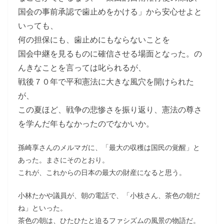
国会の事前承認で歯止めをかける」から安心せよと
いっても、
何の担保にも、歯止めにもならないことを
国会中継を見るものに確信させる場面となった。の
んきなことを言っては叱られるが、
戦後７０年で平和憲法に大きな風穴を開けられた
が、
この夏ほど、戦争の悲惨さを振り返り、憲法の尊さ
を学んだ年もなかったのでなかいか。
孫崎享さんのメルマガに、「最大の収穫は国民の覚醒」と
あった。まさにそのとおり。
これが、これからの日本の最大の財産になると思う。
小林たかや議員が、朝の電話で、「小枝さん、茶色の朝だ
ね」といった。
茶色の朝は、ひたひたと迫るファシズムの風景の物語だ。