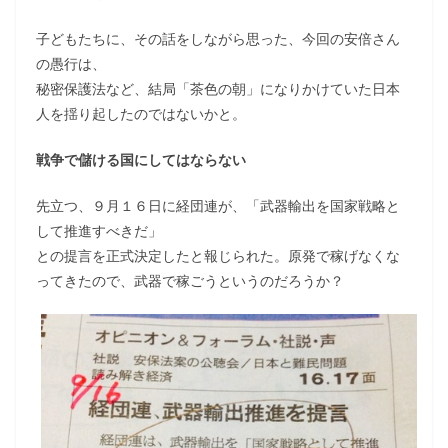
子どもたちに、その話をしながら思った、今回の安倍さん
の愚行は、
秘密保護法など、結局「茶色の朝」になりかけていた日本
人を揺り起したのではないかと。
戦争で儲ける国にしてはならない
先立つ、９月１６日に経団連が、「武器輸出を国家戦略と
して推進すべきだ」
との提言を正式決定したと報じられた。原発で稼げなくな
ってきたので、武器で稼ごうというのだろうか？