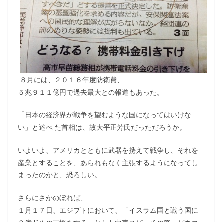
８月には、２０１６年度防衛費、
５兆９１１億円で過去最大との報道もあった。
「日本の経済界が戦争を望むような国になってはいけな
い」と述べ た首相は、故大平正芳氏だっただろうか。
いよいよ、アメリカとともに武器を携えて戦争し、それを
産業とすることを、あられもなく主張するようになってし
まったのかと、恐ろしい。
さらにさかのぼれば、
１月１７日、エジプトにおいて、「イスラム国と戦う国に