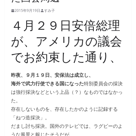
2015年9月19日
すみ子
４月２９日安倍総理
が、アメリカの議会
でお約束した通り、
昨夜、９月１９日、安保法は成立し、
海外で武力行使できる国になった
特別委員会の採決
は強行採決などという上品（？）なものではなかっ
た。
存在しないものを、存在したかのように記録する
「ねつ造採決」。
だまし討ち採決。国外のテレビでは、ラグビーのよ
うな風景と報じたそうだが、