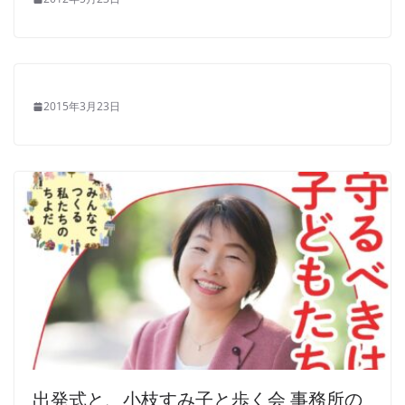
2015年3月23日
出発式と、小枝すみ子と歩く会 事務所の