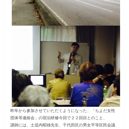
昨年から参加させていただくようになった、「ちよだ女性
団体等連絡会」の宿泊研修今回で２２回目とのこと、
講師には、土堤内昭雄先生、千代田区の男女平等区民会議