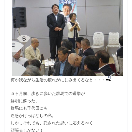
何か我ながら生活の疲れがにじみ出てるなと・・・
５ヶ月前、歩きに歩いた群馬での選挙が
鮮明に蘇った。
群馬にも千代田にも
迷惑かけっぱなしの私。
しかしそれでも、託された思いに応えるべく
頑張るしかない！