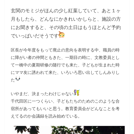
玄関のモミジがほんの少し紅葉していて、あと１ヶ
月もしたら、どんなにかきれいかしらと、施設の方
にお聞きすると、その頃の土日はもうほとんど予約
でいっぱいだそうです
区長が今年度をもって廃止の意向を表明する中、職員の時
に障がい者の仲間ともきた、一期目の時に、文教委員とし
て一橋中の夏期研修の随行でも来た、子どもが生まれた時
にママ友に誘われて来た、いろいろ思い出してしんみりし
た
いやまだ、決まったわけじゃない
千代田区に一つくらい、子どもたちのためのこのような合
宿所があってもいいと思う。教育委員会がどんなことを考
えてるのか会議録を読み始めている。