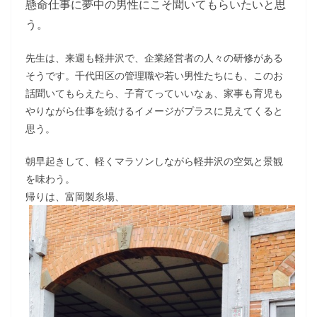
懸命仕事に夢中の男性にこそ聞いてもらいたいと思
う。
先生は、来週も軽井沢で、企業経営者の人々の研修がある
そうです。千代田区の管理職や若い男性たちにも、このお
話聞いてもらえたら、子育てっていいなぁ、家事も育児も
やりながら仕事を続けるイメージがプラスに見えてくると
思う。
朝早起きして、軽くマラソンしながら軽井沢の空気と景観
を味わう。
帰りは、富岡製糸場、