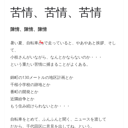
苦情、苦情、苦情
陳情、陳情、陳情
暑い夏、自転車
で走っていると、やあやあと挨拶、そし
て、
小枝さんがいながら、なんとかならないのか・・・
という重たい苦情に捕まることがよくある。
錦町の130メートルの地区計画とか
千桜小学校の跡地とか
番町の開発とか
近隣紛争とか
もう住み続けられないとか・・・
自転車をとめて、ふんふんと聞く、ニュースを渡して
だから、千代田区に意見を出してね、という。