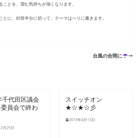
ることを、望む気持ちが強くなります。
ごとに、封筒半分に切って、テーマはヘリに書きます。
台風の合間に
2年千代田区議会
スイッチオン
条委員会で終わ
★☆★☆彡
2015年4月13日
12月25日