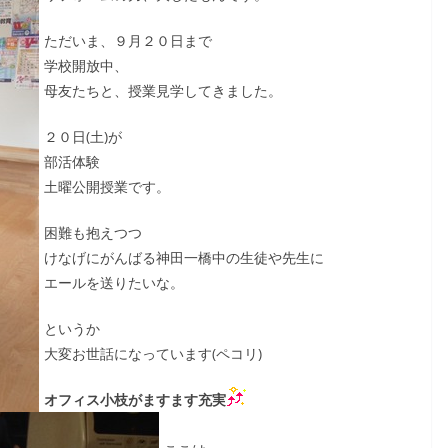
ただいま、９月２０日まで
学校開放中、
母友たちと、授業見学してきました。
２０日(土)が
部活体験
土曜公開授業です。
困難も抱えつつ
けなげにがんばる神田一橋中の生徒や先生に
エールを送りたいな。
というか
大変お世話になっています(ペコリ)
オフィス小枝がますます充実