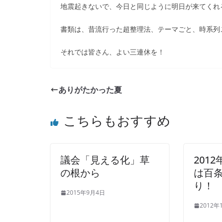
地震起きないで、今日と同じように明日が来てくれ
書類は、昔流行った超整理法、テーマごと、時系列
それでは皆さん、よい三連休を！
ありがたかった夏
こちらもおすすめ
議会「見える化」草
201
の根から
は百
り！
2015年9月4日
2012年