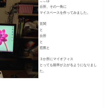
ここは
台所、その一角に
マイスペースを作ってみました。
玄関
と
台所
と
窓際と
３か所にマイオフィス
とっても能率が上がるようになりまし
た。