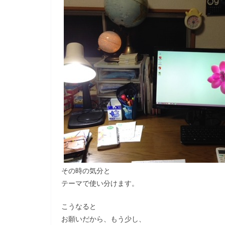
その時の気分と
テーマで使い分けます。
こうなると
お願いだから、もう少し、