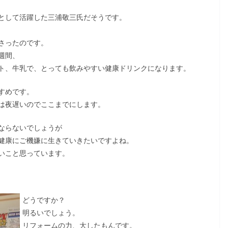
として活躍した三浦敬三氏だそうです。
さったのです。
週間、
ト、牛乳で、とっても飲みやすい健康ドリンクになります。
すめです。
は夜遅いのでここまでにします。
ならないでしょうが
健康にご機嫌に生きていきたいですよね。
いこと思っています。
どうですか？
明るいでしょう。
リフォームの力、大したもんです。