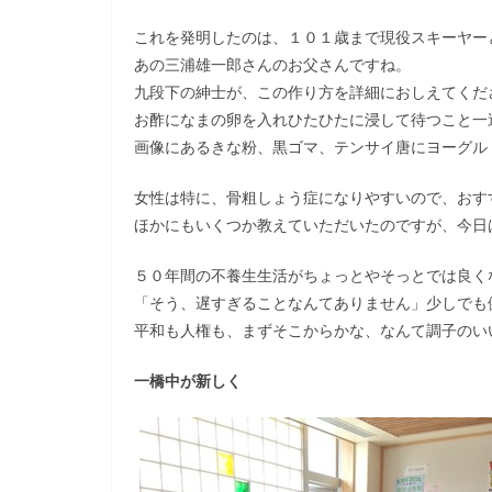
これを発明したのは、１０１歳まで現役スキーヤー
あの三浦雄一郎さんのお父さんですね。
九段下の紳士が、この作り方を詳細におしえてくだ
お酢になまの卵を入れひたひたに浸して待つこと一
画像にあるきな粉、黒ゴマ、テンサイ唐にヨーグル
女性は特に、骨粗しょう症になりやすいので、おす
ほかにもいくつか教えていただいたのですが、今日
５０年間の不養生生活がちょっとやそっとでは良く
「そう、遅すぎることなんてありません」少しでも
平和も人権も、まずそこからかな、なんて調子のい
一橋中が新しく