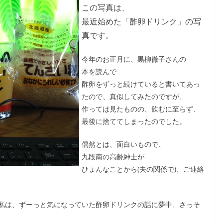
この写真は、
最近始めた「酢卵ドリンク」の写
真です。
今年のお正月に、黒柳徹子さんの
本を読んで
酢卵をずっと続けていると書いてあっ
たので、真似してみたのですが、
作っては見たものの、飲むに至らず、
最後に捨ててしまったのでした。
偶然とは、面白いもので、
九段南の高齢紳士が
ひょんなことから(夫の関係で)、ご連絡
私は、ずーっと気になっていた酢卵ドリンクの話に夢中、さっそ