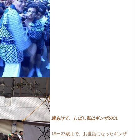
週あけて、しばし私はギンザのOL
18ー23歳まで、お世話になったギンザ