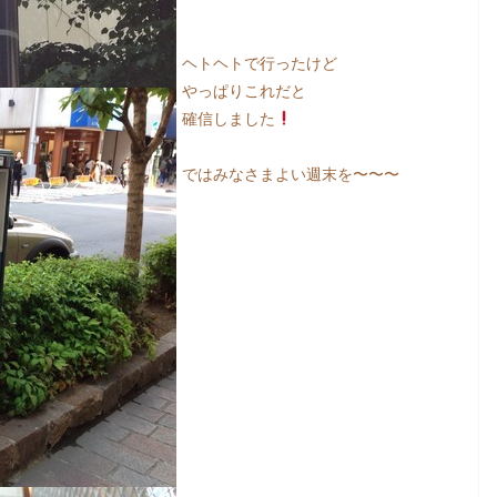
ヘトヘトで行ったけど
やっぱりこれだと
確信しました
ではみなさまよい週末を〜〜〜