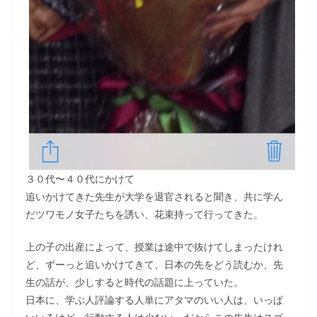
３０代〜４０代にかけて
追いかけてきた先生が大学を退官されると聞き、共に学ん
だツワモノ女子たちを誘い、花束持って行ってきた。
上の子の出産によって、授業は途中で抜けてしまったけれ
ど、ずーっと追いかけてきて、日本の先をどう読むか、先
生の話が、少しすると時代の話題に上っていた。
日本に、学ぶ人評論する人単にアタマのいい人は、いっぱ