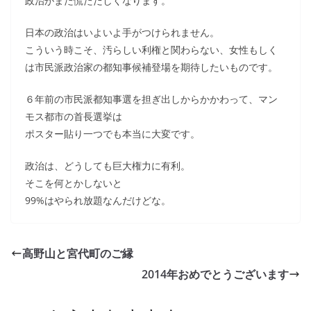
政治がまた慌ただしくなります。
日本の政治はいよいよ手がつけられません。
こういう時こそ、汚らしい利権と関わらない、女性もしく
は市民派政治家の都知事候補登場を期待したいものです。
６年前の市民派都知事選を担ぎ出しからかかわって、マン
モス都市の首長選挙は
ポスター貼り一つでも本当に大変です。
政治は、どうしても巨大権力に有利。
そこを何とかしないと
99%はやられ放題なんだけどな。
高野山と宮代町のご縁
2014年おめでとうございます