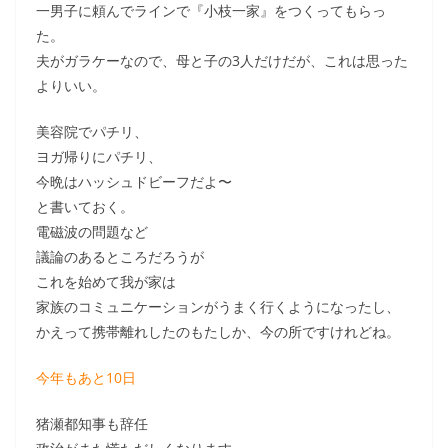
一男子に頼んでラインで『小枝一家』をつくってもらっ
た。
夫がガラケーなので、母と子の3人だけだが、これは思った
よりいい。
美容院でパチリ、
ヨガ帰りにパチリ、
今晩はハッシュドビーフだよ〜
と書いておく。
電磁波の問題など
議論のあるところだろうが
これを始めて我が家は
家族のコミュニケーションがうまく行くようになったし、
かえって携帯離れしたのもたしか、今の所ですけれどね。
今年もあと10日
猪瀬都知事も辞任