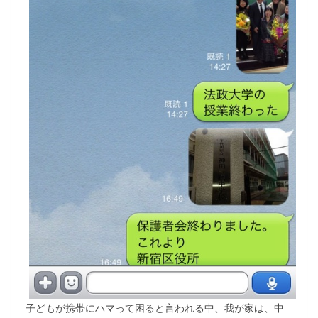
子どもが携帯にハマって困ると言われる中、我が家は、中