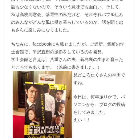
話も少なくないので、そういう意味でも面白い。そして、
秋は高校同窓会、落選中の私だけど、それぞれバブル組み
のみんながどんな風に働き暮らしているのか、話を聞くの
もさらに楽しみになりました。
ちなみに、facebookにも載せましたが、ご近所、錦町の学
士会館で、半沢直樹の撮影をしているのを発見。
学士会館と言えば、八重さんの夫、新島襄の生まれ育った
ところでもあります。（以前に書きました。）
見どころたくさんの神田で
すね。
今日は、何年振りかで、パ
ソコンから、ブログの投稿
をしてみました。
えい！！