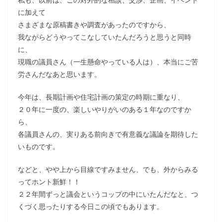
に加えて
さまざまな原稿書きや調査があったのですから、
我ながらどうやってこなしていたんだろうと思うと同時
に、
現職の議員さん（一生懸命やっている人は）、本当にご苦
労さんだなあと思います。
今年は、長期計画や住宅計画の策定の時期に重なり、
２０年に一度の、楽しいやりがいのある１年なのですか
ら、
各議員さんの、実りある前向きで有意義な議論を期待した
いものです。
などと、やや上から目線ですみません、でも、外からみる
ってホント新鮮！！
２２年間ずっと議会というコップの中にいたんだなと、つ
くづく思ったりする今日この頃でもあります。