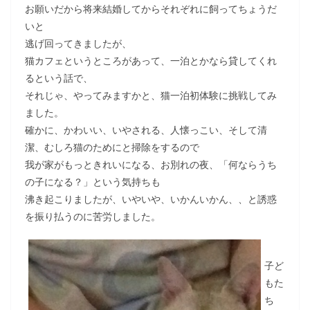
お願いだから将来結婚してからそれぞれに飼ってちょうだ
いと
逃げ回ってきましたが、
猫カフェというところがあって、一泊とかなら貸してくれ
るという話で、
それじゃ、やってみますかと、猫一泊初体験に挑戦してみ
ました。
確かに、かわいい、いやされる、人懐っこい、そして清
潔、むしろ猫のためにと掃除をするので
我が家がもっときれいになる、お別れの夜、「何ならうち
の子になる？」という気持ちも
沸き起こりましたが、いやいや、いかんいかん、、と誘惑
を振り払うのに苦労しました。
子ど
もた
ち