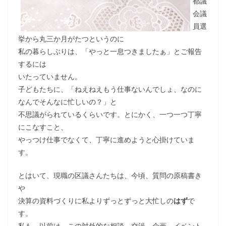
都議
会議
員選
挙から丸三か月がたつというのに
私の暮らしぶりは、「やっと一息つきましたぁ」とご報告
するには
いたっていません。
子どもたちに、「ねえねえもう仕事ないんでしょ、なのに
なんでそんなに忙しいの？」と
不思議がられているくらいです。とにかく、一つ一つ丁寧
にこなすこと、
やっつけ仕事でなくて、丁寧に進めようと心掛けていま
す。
とはいて、現職の区議さんたちは、今頃、質問の原稿書き
や
決算の資料づくりに私よりずっとずっと大忙しの
はず
で
す。
私も、以前は、この対外的な相談、交渉、企画、イベント