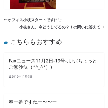
オフィス小枝スタートです(^^;;
小枝さん、今どうしてるの？！の問いに答えて
こちらもおすすめ
Faxニュース11月2日‐19号‐より(ちょっと
ご無沙汰（*^_^*）)
2012年11月9日
春一番ですねー〜〜ー