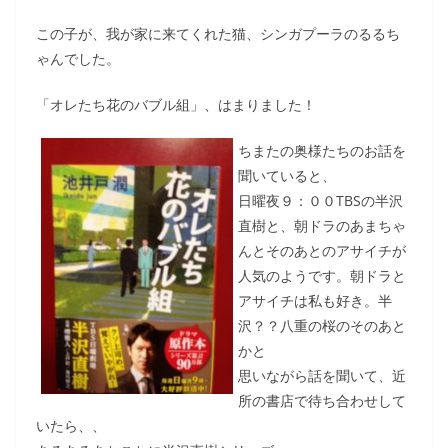
この子が、我が家に来てくれた猫、シンガプーラのるるち
ゃんでした。
「オレたち花のバブル組」、はまりました！
ちまたの奥様たちのお話を
聞いていると、
日曜夜９：００TBSの半沢
直樹と、朝ドラのあまちゃ
んとそのあとのアサイチが
人気のようです。朝ドラと
アサイチは私も好き。半
沢？？八重の桜のそのあと
かと
思いながら話を聞いて、近
所の書店で待ち合わせして
いたら、、