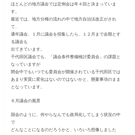
ほとんどの地方議会では定例会は年４回と決まっていま
す。
最近では、地方分権の流れの中で地方自治法改正がされ
て、
通年議会、１月に議会を招集したら、１２月まで会期とす
る議会も
出てきています。
千代田区議会でも、「議会条件整備検討委員会」の課題と
なっていますが
閉会中でもいつでも委員会が開催されている千代田区では
あまり実質に変化はないのではないかと、懸案事項のまま
となっています。
６月議会の風景
国会のように、何やらなんでも政局化してしまう状況の中
で
どんなことになるのだろうかと、いろいろ想像しました