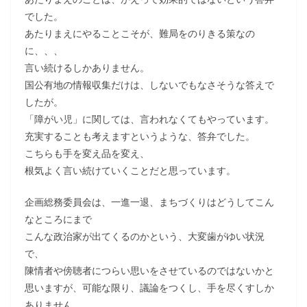
でした。
あたりまえにやることこそが、難局をのりきる策なの
に、、、
言い続けるしかありません。
国公有地の情報収集だけは、しないでもなさそうな答えで
したが。
「障がい児」に関しては、言われなくてもやっています。
充実することも考えますというような、答弁でした。
こちらも手を変え品を変え、
根気よく言い続けていくことだと思っています。
企画総務委員会は、一進一退、まちづくりはどうしてこん
なところにまで
こんな政治家が出てくるのかという、大変歯がゆい状況
で、
陳情者や傍聴者につらい思いをさせているのではないかと
思いますが、可能な限り、議論をつくし、手を尽くすしか
ありません。