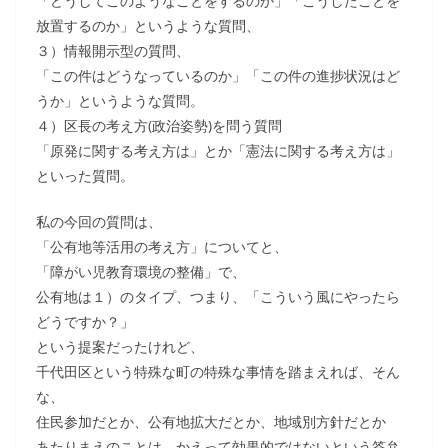
「どうしてこのようなことをするのか」「こうしたことを
放置するのか」というような質問、
３）情報開示型の質問、
「この件はどうなっているのか」「この件の進捗状況はど
うか」というような質問。
４）区長の考え方(政治姿勢)を問う質問
「原発に関する考え方は」とか「憲法に関する考え方は」
といった質問。
私の今回の質問は、
「公有地等活用の考え方」についてと、
「障がい児教育環境の整備」で、
公有地は１）のタイプ、つまり、「こういう風にやったら
どうですか？」
という提案だったけれど、
千代田区という特殊な町の特殊な事情を踏まえれば、そん
な、
住民参加だとか、公有地拡大だとか、地域別方針だとか
あたりまえのことは、かえって効果的ではないという答弁