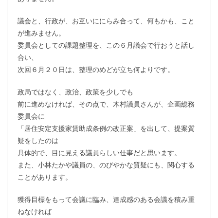
議会と、行政が、お互いににらみ合って、何もかも、こと
が進みません。
委員会としての課題整理を、この６月議会で行おうと話し
合い、
次回６月２０日は、整理のめどが立ち何よりです。
政局ではなく、政治、政策を少しでも
前に進めなければ、その点で、木村議員さんが、企画総務
委員会に
「居住安定支援家賃助成条例の改正案」を出して、提案質
疑をしたのは
具体的で、目に見える議員らしい仕事だと思います。
また、小林たかや議員の、のびやかな質疑にも、関心する
ことがあります。
獲得目標をもって会議に臨み、達成感のある会議を積み重
ねなければ