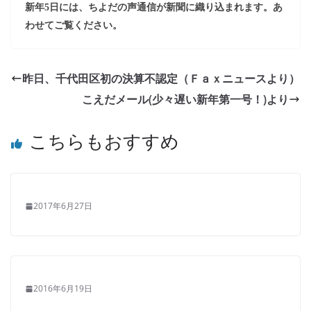
新年
5
日には、ちよだの声通信が新聞に織り込まれます。あ
わせてご覧ください。
昨日、千代田区初の決算不認定（Ｆａｘニュースより）
こえだメール(少々遅い新年第​一号！)より
こちらもおすすめ
2017年6月27日
2016年6月19日