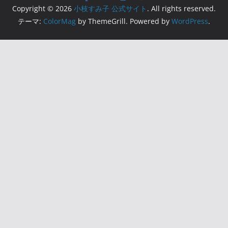
Copyright © 2026
小枝すみ子 公式サイト
. All rights reserved.
テーマ:
ColorMag
by ThemeGrill. Powered by
WordPress
.