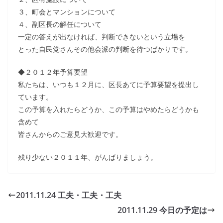
３、町会とマンションについて
４、副区長の解任について
一定の答えが出なければ、判断できないという立場を
とった自民党さんその他会派の判断を待つばかりです。
◆２０１２年予算要望
私たちは、いつも１２月に、区長あてに予算要望を提出し
ています。
この予算を入れたらどうか、この予算はやめたらどうかも
含めて
皆さんからのご意見大歓迎です。
残り少ない２０１１年、がんばりましょう。
2011.11.24 工夫・工夫・工夫
2011.11.29 今日の予定は