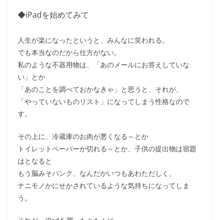
◆iPadを始めてみて
人生が楽になったというと、みんなに笑われる。
でも本当なのだから仕方がない。
私のような不器用物は、「あのメールにお答えしていな
い」とか
「あのことを調べておかなきゃ」と思うと、それが、
「やっていないものリスト」になってしまう性格なので
す。
その上に、冷蔵庫のお肉が悪くなる～とか
トイレットペーパーが切れる～とか、子供の提出物は宿題
はとなると
もう脳みそパンク、なんだかいつもあわただしく、
ナニモノかにせかされているような気持ちになってしま
う。