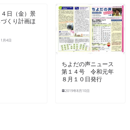
月４日（金）景
ちづくり計画ほ
11月4日
ちよだの声ニュース
第１４号 令和元年
８月１０日発行
2019年8月10日