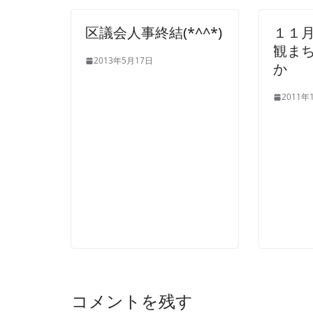
区議会人事終結(*^^*)
１１
観ま
2013年5月17日
か
2011年
コメントを残す