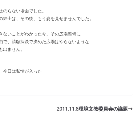
はのらない場面でした。
の紳士は、その後、もう姿を見せませんでした。
きないことがわかった今、その広場整備に
由で、請願採決で決めた広場はやらないような
も出ません。
、今日は私情が入った
2011.11.8環境文教委員会の議題