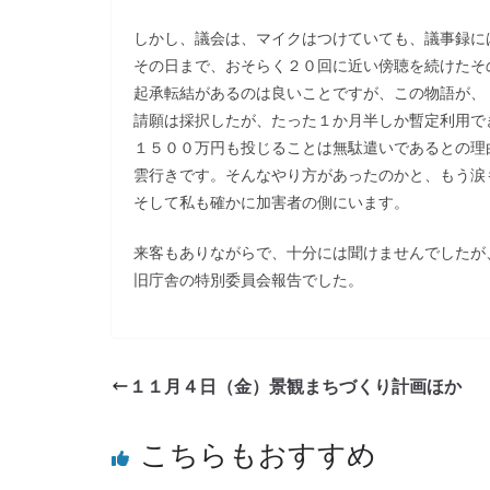
しかし、議会は、マイクはつけていても、議事録に
その日まで、おそらく２０回に近い傍聴を続けたそ
起承転結があるのは良いことですが、この物語が、
請願は採択したが、たった１か月半しか暫定利用で
１５００万円も投じることは無駄遣いであるとの理
雲行きです。そんなやり方があったのかと、もう涙
そして私も確かに加害者の側にいます。
来客もありながらで、十分には聞けませんでしたが
旧庁舎の特別委員会報告でした。
１１月４日（金）景観まちづくり計画ほか
こちらもおすすめ