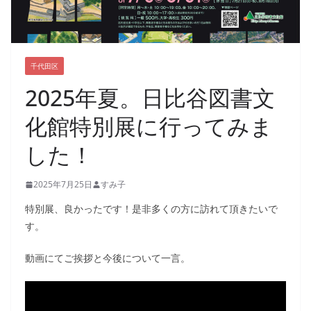
千代田区
2025年夏。日比谷図書文
化館特別展に行ってみま
した！
2025年7月25日
すみ子
特別展、良かったです！是非多くの方に訪れて頂きたいで
す。
動画にてご挨拶と今後について一言。