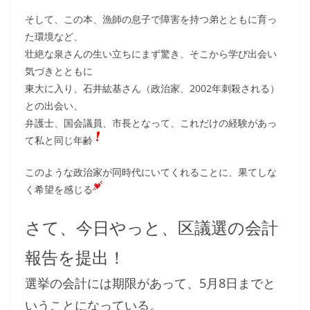
そして、この本、漁師の息子で障害を持つ弟とともに育っ
た環境など、
壮絶な泉さんの生い立ちにまず驚き、そこから学び出会い
気づきとともに
東大に入り、石井紘基さん（政治家、2002年刺殺される）
との出会い、
弁護士、国会議員、市長となって、これだけの経験があっ
て私と同じ年齢
このような政治家が同時代にいてくれることに、果てしな
く希望を感じる
さて、今日やっと、区議選の会計
報告を提出！
選挙の会計には期限があって、5月8日までと
いうことになっている。