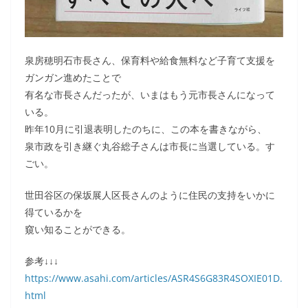
泉房穂明石市長さん、保育料や給食無料など子育て支援を
ガンガン進めたことで
有名な市長さんだったが、いまはもう元市長さんになって
いる。
昨年10月に引退表明したのちに、この本を書きながら、
泉市政を引き継ぐ丸谷総子さんは市長に当選している。す
ごい。
世田谷区の保坂展人区長さんのように住民の支持をいかに
得ているかを
窺い知ることができる。
参考↓↓↓
https://www.asahi.com/articles/ASR4S6G83R4SOXIE01D.
html