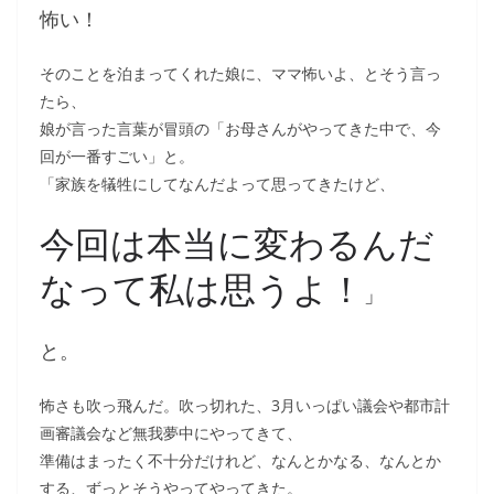
怖い！
そのことを泊まってくれた娘に、ママ怖いよ、とそう言っ
たら、
娘が言った言葉が冒頭の「お母さんがやってきた中で、今
回が一番すごい」と。
「家族を犠牲にしてなんだよって思ってきたけど、
今回は本当に変わるんだ
なって私は思うよ！
」
と。
怖さも吹っ飛んだ。吹っ切れた、3月いっぱい議会や都市計
画審議会など無我夢中にやってきて、
準備はまったく不十分だけれど、なんとかなる、なんとか
する、ずっとそうやってやってきた。