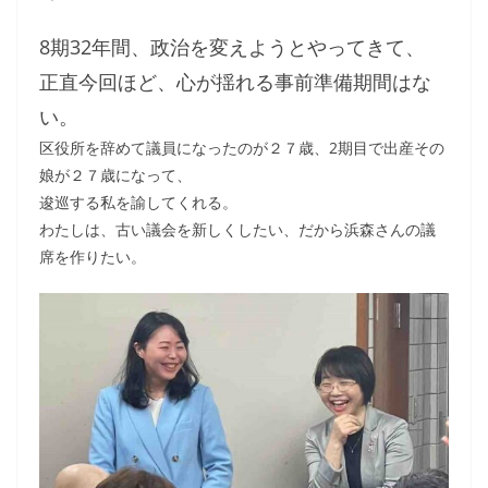
8期32年間、政治を変えようとやってきて、
正直今回ほど、心が揺れる事前準備期間はな
い。
区役所を辞めて議員になったのが２７歳、2期目で出産その
娘が２７歳になって、
逡巡する私を諭してくれる。
わたしは、古い議会を新しくしたい、だから浜森さんの議
席を作りたい。