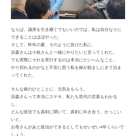
ならば、議席を引き継ぐでもいいのでは、私は自分なりに
できることはほぼやった。
そして、昨年の夏、そのように告げた私に、
浜森さんは小枝さんと一緒にやりたいと言ってくれた。
でも実際にそれを実行するのは本当にたいへんなこと。
やり切れるのかなと不安に思う私を娘が励ましにきて泊ま
ってくれた。
そんな娘のひとことに、元気をもらう。
浜森さんって本当にステキ、私たち世代の言葉もわかる
し、
どんな状況でも真剣に聞いて、真剣に向き合う、かっこい
いと。
お母さんがあと政治ができるとしてもせいぜい4年くらいで
しょう。