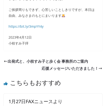
ご挨拶周りもできず、心苦しいことしきりですが、本日は
自由、みなさまのもとにまいります
https://bit.ly/3mpYY4y
2023年4月12日
小枝すみ子拝
出発式と、小枝すみ子と歩く会 事務所のご案内
応援メッセージいただきました！
こちらもおすすめ
1月27日FAXニュースより