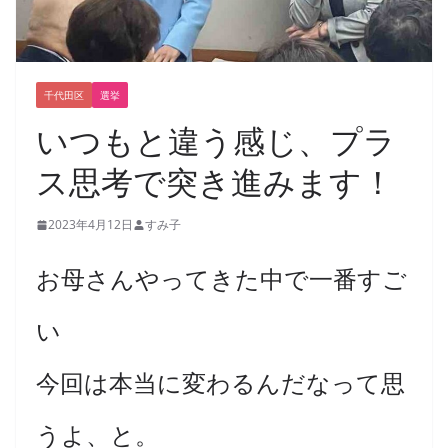
千代田区
選挙
いつもと違う感じ、プラ
ス思考で突き進みます！
2023年4月12日
すみ子
お母さんやってきた中で一番すご
い
今回は本当に変わるんだなって思
うよ、と。