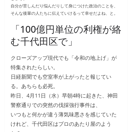
自分が苦しんだり悩んだりして身につけた政治のことを、
そんな後輩の人たちに伝えていけるって幸せだよね、と。
「100億円単位の利権が絡
む千代田区で」
クローズアップ現代でも「令和の地上げ」が
特集されたらしい。
日経新聞でも空室率が上がったと報じてい
る。あちらも必死。
昨日、4月11日（水）早朝4時に起きた、神田
警察通りでの突然の伐採強行事件は、
いつもと何かが違う薄気味悪さを感じていた
けれど、千代田区はプロのあたり屋のよう