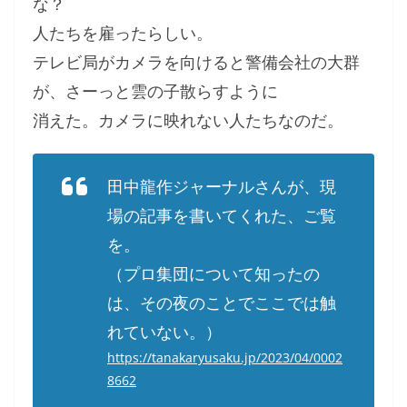
な？
人たちを雇ったらしい。
テレビ局がカメラを向けると警備会社の大群
が、さーっと雲の子散らすように
消えた。カメラに映れない人たちなのだ。
田中龍作ジャーナルさんが、現
場の記事を書いてくれた、ご覧
を。
（プロ集団について知ったの
は、その夜のことでここでは触
れていない。）
https://tanakaryusaku.jp/2023/04/0002
8662