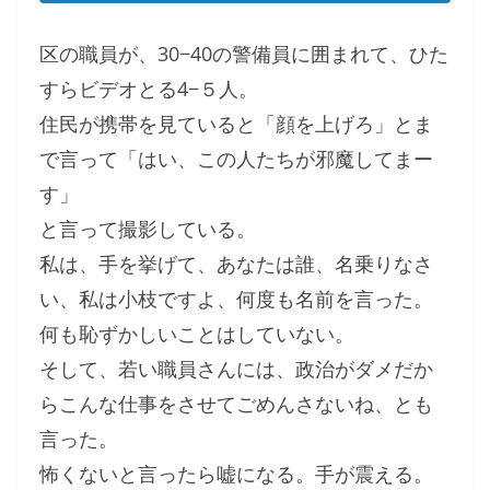
区の職員が、30−40の警備員に囲まれて、ひた
すらビデオとる4−５人。
住民が携帯を見ていると「顔を上げろ」とま
で言って「はい、この人たちが邪魔してまー
す」
と言って撮影している。
私は、手を挙げて、あなたは誰、名乗りなさ
い、私は小枝ですよ、何度も名前を言った。
何も恥ずかしいことはしていない。
そして、若い職員さんには、政治がダメだか
らこんな仕事をさせてごめんさないね、とも
言った。
怖くないと言ったら嘘になる。手が震える。