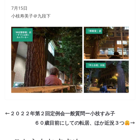
7月15日
小枝寿美子＠九段下
２０２２年第２回定例会一般質問ー小枝すみ子
６０歳目前にしての転居、ほか近況３つ