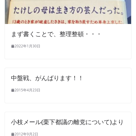
まず書くことで、整理整頓・・・
2022年1月30日
中盤戦、がんばります！！
2015年4月23日
小枝メール(栗​下都議の離党について​)より
2012年9月2日