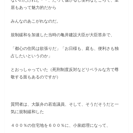
居もあって魅力的だから
みんなのあこがれなのだ。
規制緩和を加速した当時の亀井建設大臣が大臣答弁で、
「都心の住民は欲張りだ」「お日様も、庭も、便利さも独
占したいというのか」
とおっしゃっていた（死刑制度反対などリベラルな方で尊
敬する面もあるのですが）
質問者は、大阪弁の若造議員、そして、そうだそうだと一
気に規制緩和した
４００％の住宅地を６００％に、小泉総理になって、