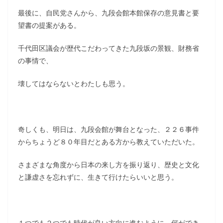
最後に、自民党さんから、九段会館本館保存の意見書と要
望書の提案がある。
千代田区議会が歴代こだわってきた九段坂の景観、財務省
の事情で、
壊してはならないとわたしも思う。
奇しくも、明日は、九段会館が舞台となった、２２６事件
からちょうど８０年目だとある方から教えていただいた。
さまざまな角度から日本の来し方を振り返り、歴史と文化
と謙虚さを忘れずに、生きて行けたらいいと思う。
１つでも２つでも時代が良い方向に進むように、何ができ