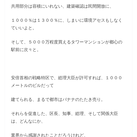
共用部分は容積にいれない、建築確認は民間開放に、
１０００％は１３００％に、しまいに環境アセスもしなく
ていいよと。
そして、５０００万程度買えるタワーマンションが都心の
駅前に次々と。
安倍首相の戦略特区で、総理大臣が許可すれば、１０００
メートルのビルだって
建てられる、まるで都市はバナナのたたき売り。
それらを促進した、区長、知事、総理、そして関係大臣
は、どんなにか、
業界から感謝されたことだろうけれど、