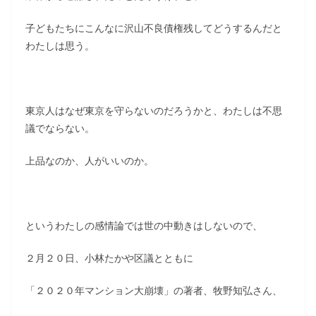
子どもたちにこんなに沢山不良債権残してどうするんだと
わたしは思う。
東京人はなぜ東京を守らないのだろうかと、わたしは不思
議でならない。
上品なのか、人がいいのか。
というわたしの感情論では世の中動きはしないので、
２月２０日、小林たかや区議とともに
「２０２０年マンション大崩壊」の著者、牧野知弘さん、