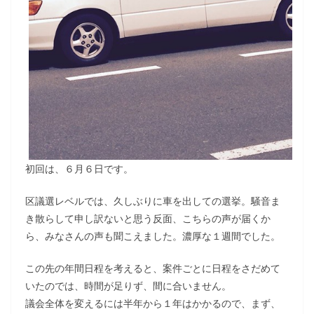
初回は、６月６日です。
区議選レベルでは、久しぶりに車を出しての選挙。騒音ま
き散らして申し訳ないと思う反面、こちらの声が届くか
ら、みなさんの声も聞こえました。濃厚な１週間でした。
この先の年間日程を考えると、案件ごとに日程をさだめて
いたのでは、時間が足りず、間に合いません。
議会全体を変えるには半年から１年はかかるので、まず、