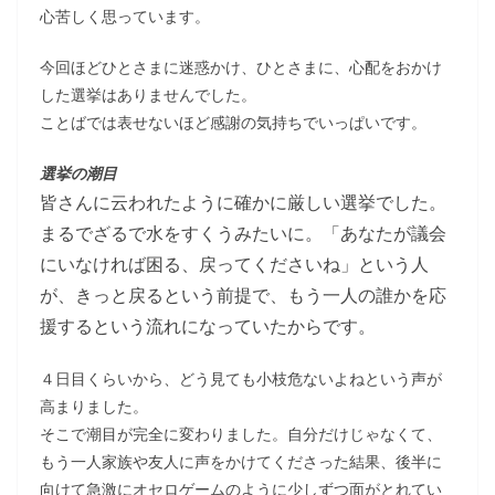
心苦しく思っています。
今回ほどひとさまに迷惑かけ、ひとさまに、心配をおかけ
した選挙はありませんでした。
ことばでは表せないほど感謝の気持ちでいっぱいです。
選挙の潮目
皆さんに云われたように確かに厳しい選挙でした。
まるでざるで水をすくうみたいに。「あなたが議会
にいなければ困る、戻ってくださいね」という人
が、きっと戻るという前提で、もう一人の誰かを応
援するという流れになっていたからです。
４日目くらいから、どう見ても小枝危ないよねという声が
高まりました。
そこで潮目が完全に変わりました。自分だけじゃなくて、
もう一人家族や友人に声をかけてくださった結果、後半に
向けて急激にオセロゲームのように少しずつ面がとれてい