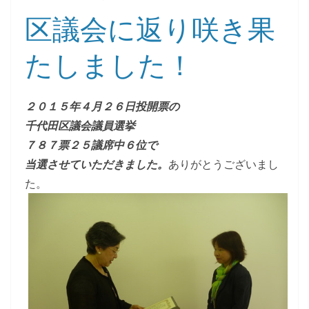
区議会に返り咲き果
たしました！
２０１５年４月２６日投開票の
千代田区議会議員選挙
７８７票２５議席中６位で
当選させていただきました。
ありがとうございまし
た。