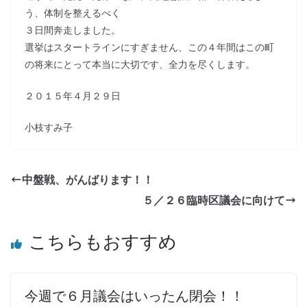
う、体制を整えるべく
３日間奔走しました。
選挙はスタートラインにすぎません、この４年間はこの町
の将来にとって本当に大切です、全力を尽くします。
２０１５年４月２９日
小枝すみ子
中盤戦、がんばります！！
５／２６臨時区議会に向けて
こちらもおすすめ
今週で６月議会はいったん閉会！！