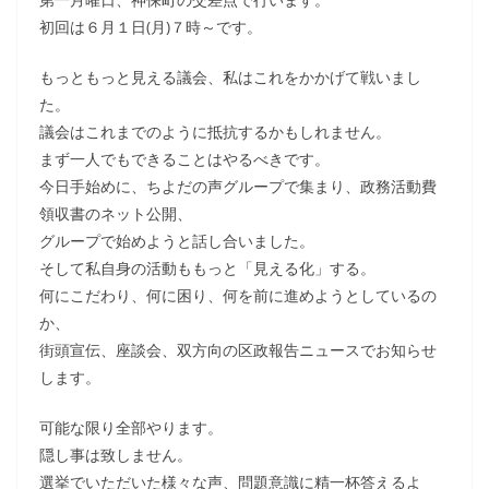
初回は６月１日(月)７時～です。
もっともっと見える議会、私はこれをかかげて戦いまし
た。
議会はこれまでのように抵抗するかもしれません。
まず一人でもできることはやるべきです。
今日手始めに、ちよだの声グループで集まり、政務活動費
領収書のネット公開、
グループで始めようと話し合いました。
そして私自身の活動ももっと「見える化」する。
何にこだわり、何に困り、何を前に進めようとしているの
か、
街頭宣伝、座談会、双方向の区政報告ニュースでお知らせ
します。
可能な限り全部やります。
隠し事は致しません。
選挙でいただいた様々な声、問題意識に精一杯答えるよ