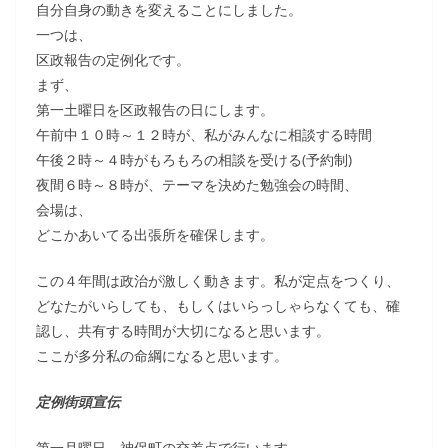
自分自身の動きを変えることにしました。
一つは、
区政報告の定例化です。
まず、
第一土曜日を区政報告の日にします。
午前中１０時～１２時が、私がみんなに相談する時間
午後２時～４時がもろもろの相談を受ける(予約制)
夜間６時～８時が、テーマを決めた勉強会の時間、
会場は、
どこかあいてる出張所を確保します。
この４年間は政治が激しく動きます。私が定点をつくり、
どなたがいらしても、もしくはいらっしゃらなくても、確
認し、共有する時間が大切になると思います。
ここが多分私の命綱になると思います。
定例街頭宣伝
第一月曜日、神保町の交差点で行います。