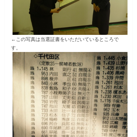
←この写真は当選証書をいただいているところで
す。