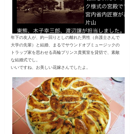
年下の友人が、約一回りとしの離れた男性（弁護士さんで
大学の先輩）と結婚、まるでサウンドオブミュージックの
トラップ家を思わせる高輪プリンス貴賓室を貸切で、素敵
な結婚式でし。
いいですね、お美しい花嫁さんでしたよ。