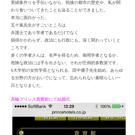
実績集作りを手伝いながら、戦後の都市の歴史や、私が関
わり食いついてきたことも辿ることができました。
本当に面白かった。
五十嵐先生がすごいところは
弁護士であり学者であるだけでなく
損得かかわらず、政治にも行政にも、深く関わっていくと
ころです。
多くの学者さんは、名声を得るため、御用学者となるか、
危険な政治には手を出さない、それが圧倒的多数派です。
6大学初の女性学長となられる、田中優子先生始め、あらゆ
る分野の方がおいでになって、忘れられない素晴らしい一
日となりました。
高輪プリンス貴賓館にて結婚式