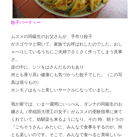
餃子パーティー
ムスメの同級生のお父さんが、手作り餃子
がスゴウマと聞いて、家族でお呼ばれしたのでした。おし
ゃべりしているうちにご夫婦でさくさく作ってしまう見事
さ。
皮の中に、シソをはさんだものもあり
何とも香り高い健康にも気づかった餃子でした。（この写
真は借りもの）
ホンモノはもっと美しいサークルになっていました。
我が家では、いま一週間にいっぺん、ダンナの同級生のお
嬢さん（早稲田大理工の女子）がムスメの受験指導に来て
くれていて、幼馴染も来るようになり、その 時、朝ドラの
『ごちそうさん』みたいに、みんなで食事をするのが、何
とも楽しいのです。そこで、みんなで食べると美味しいレ