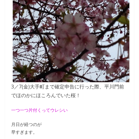
3／7(金)大手町まで確定申告に行った際、平川門前
でほのかにほころんでいた桜！
一つ一つ片付くってウレシい
月日が経つのが
早すぎます。