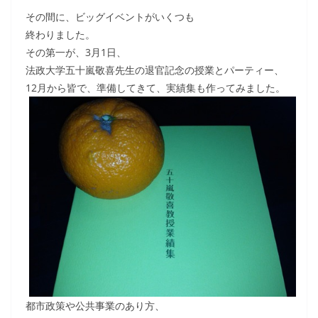
その間に、ビッグイベントがいくつも
終わりました。
その第一が、3月1日、
法政大学五十嵐敬喜先生の退官記念の授業とパーティー、
12月から皆で、準備してきて、実績集も作ってみました。
都市政策や公共事業のあり方、