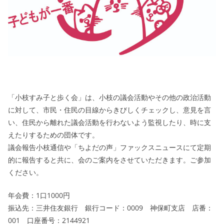
「小枝すみ子と歩く会」は、小枝の議会活動やその他の政治活動
に対して、市民・住民の目線からきびしくチェックし、意見を言
い、住民から離れた議会活動を行わないよう監視したり、時に支
えたりするための団体です。
議会報告小枝通信や「ちよだの声」ファックスニュースにて定期
的に報告すると共に、会のご案内をさせていただきます。ご参加
ください。
年会費：1口1000円
振込先：三井住友銀行 銀行コード：0009 神保町支店 店番：
001 口座番号：2144921